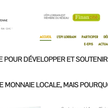
ACCUEIL
L’EPI LORRAIN
PARTICIPER
DÉ
E-EPIS
ACTUA
 POUR DÉVELOPPER ET SOUTENIR 
E MONNAIE LOCALE, MAIS POURQUO