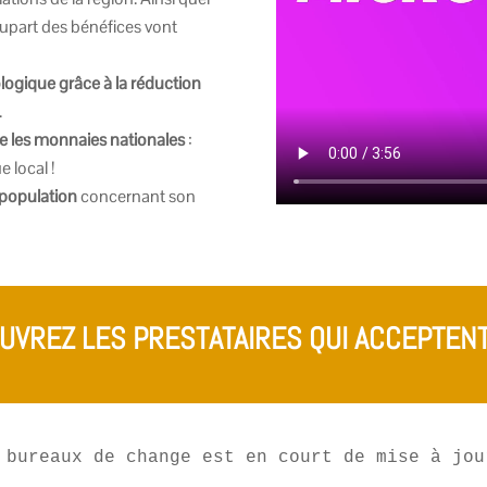
plupart des bénéfices vont
logique grâce à la réduction
.
e les monnaies nationales
:
 local !
 population
concernant son
UVREZ LES PRESTATAIRES QUI ACCEPTENT 
 bureaux de change est en court de mise à jou