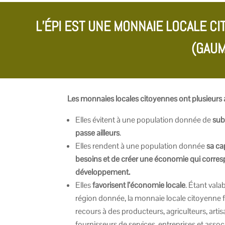
L’ÉPI EST UNE MONNAIE LOCALE C
(GAUM
Les monnaies locales citoyennes ont plusieurs 
Elles évitent à une population donnée de
subi
passe ailleurs
.
Elles rendent à une population donnée
sa ca
besoins et de créer une économie qui corres
développement.
Elles
favorisent l’économie locale
. Étant val
région donnée, la monnaie locale citoyenne f
recours à des producteurs, agriculteurs, art
fournisseurs de services, entreprises et associ