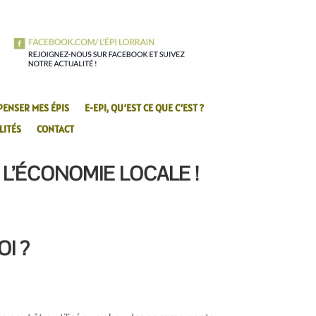
PENSER MES ÉPIS
E-EPI, QU’EST CE QUE C’EST ?
LITÉS
CONTACT
L’ÉCONOMIE LOCALE !
I ?