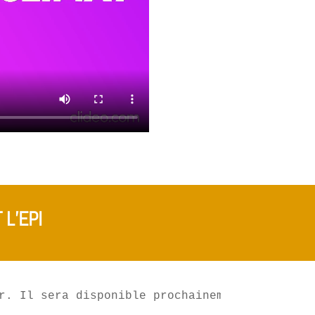
L’EPI
r. Il sera disponible prochainement. 