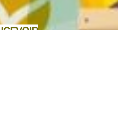
NCEVOIR
UTREMENT