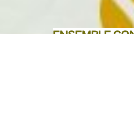
ENSEMBLE CO
L'ÉCONOMIE A
LIRE PLUS