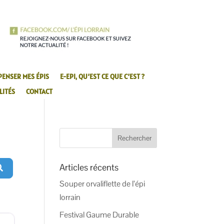
PENSER MES ÉPIS
E-EPI, QU’EST CE QUE C’EST ?
LITÉS
CONTACT
Articles récents
Search
Souper orvaliflette de l’épi
lorrain
Festival Gaume Durable