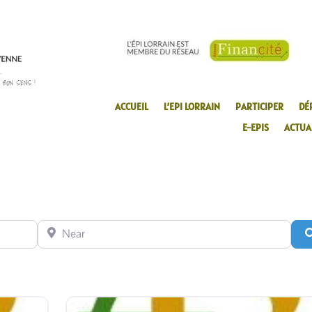
ACCUEIL
L’EPI LORRAIN
PARTICIPER
DÉ
E-EPIS
ACTUA
Near