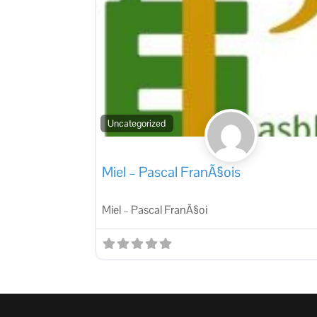
Uncategorized
Miel – Pascal FranÃ§ois
Miel – Pascal FranÃ§oi