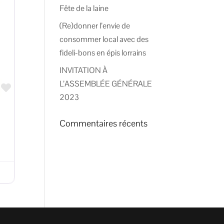
Fête de la laine
(Re)donner l’envie de
consommer local avec des
fideli-bons en épis lorrains
INVITATION À
L’ASSEMBLÉE GÉNÉRALE
Favorite
2023
Commentaires récents